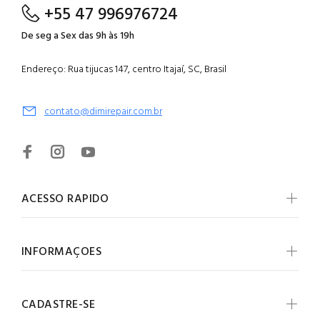
+55 47 996976724
De seg a Sex das 9h às 19h
Endereço: Rua tijucas 147, centro Itajaí, SC, Brasil
contato@dimirepair.com.br
ACESSO RAPIDO
INFORMAÇOES
CADASTRE-SE